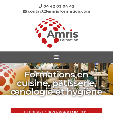
04 42 03 04 42
contact@amrisformation.com
Formations en
cuisine, pâtisserie,
œnologie et hygiène
DÉCOUVREZ NOS PROGRAMMES DE