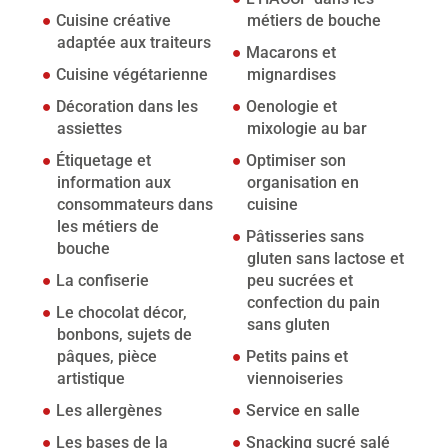
Cuisine créative
métiers de bouche
adaptée aux traiteurs
Macarons et
Cuisine végétarienne
mignardises
Décoration dans les
Oenologie et
assiettes
mixologie au bar
Étiquetage et
Optimiser son
information aux
organisation en
consommateurs dans
cuisine
les métiers de
Pâtisseries sans
bouche
gluten sans lactose et
La confiserie
peu sucrées et
confection du pain
Le chocolat décor,
sans gluten
bonbons, sujets de
pâques, pièce
Petits pains et
artistique
viennoiseries
Les allergènes
Service en salle
Les bases de la
Snacking sucré salé