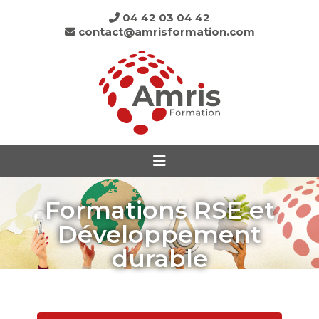
04 42 03 04 42
contact@amrisformation.com
Formations RSE et
Développement
durable