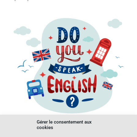
Gérer le consentement aux
cookies
ORDI N'CO / AMRIS Formation