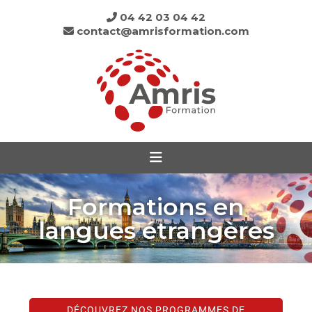
04 42 03 04 42
contact@amrisformation.com
Formations en
langues étrangères
DÉCOUVREZ NOS PROGRAMMES DE